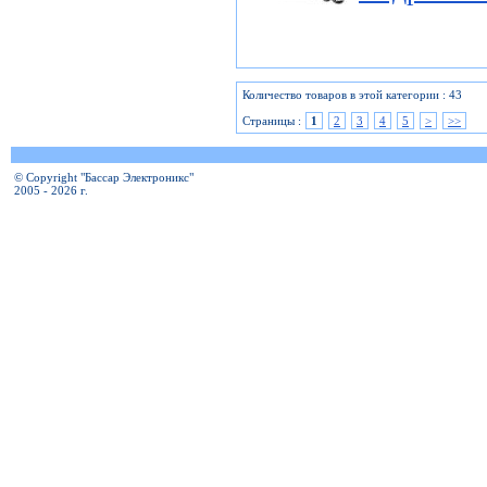
Количество товаров в этой категории : 43
Страницы :
1
2
3
4
5
>
>>
© Copyright "Бассар Электроникс"
2005 - 2026 г.