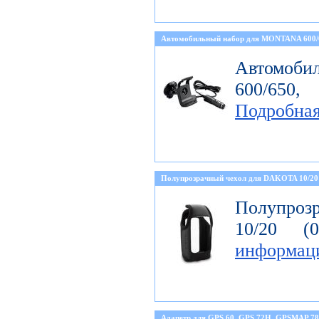
Автомобильный набор для MONTANA 600
Автомоби
600/650, 
Подробна
Полупрозрачный чехол для DAKOTA 10/20
Полупроз
10/20 (
информац
Адапетр для GPS 60, GPS 72H, GPSMAP 78