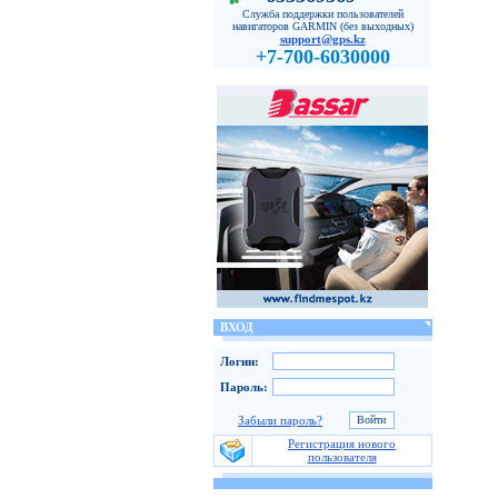
Служба поддержки пользователей
навигаторов GARMIN (без выходных)
support@gps.kz
+7-700-6030000
ВХОД
Логин:
Пароль:
Забыли пароль?
Регистрация нового
пользователя