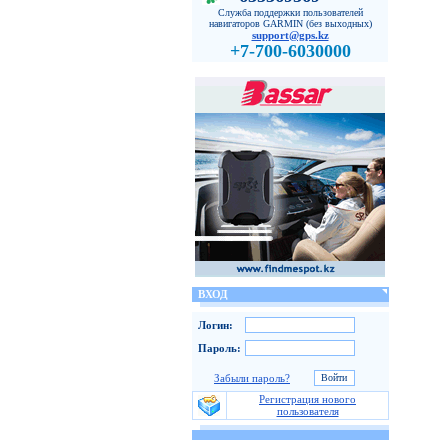
Служба поддержки пользователей
навигаторов GARMIN (без выходных)
support@gps.kz
+7-700-6030000
ВХОД
Логин:
Пароль:
Забыли пароль?
Регистрация нового
пользователя