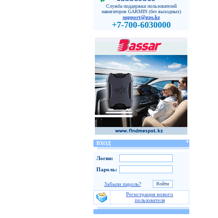
Служба поддержки пользователей
навигаторов GARMIN (без выходных)
support@gps.kz
+7-700-6030000
ВХОД
Логин:
Пароль:
Забыли пароль?
Регистрация нового
пользователя