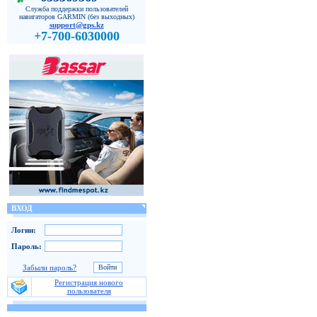
Служба поддержки пользователей
навигаторов GARMIN (без выходных)
support@gps.kz
+7-700-6030000
ВХОД
Логин:
Пароль:
Забыли пароль?
Регистрация нового
пользователя