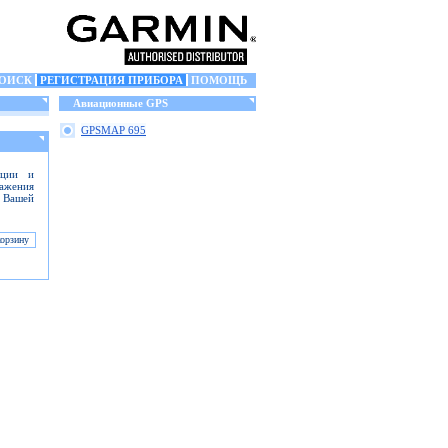
ОИСК
РЕГИСТРАЦИЯ ПРИБОРА
ПОМОЩЬ
Авиационные GPS
GPSMAP 695
ации и
ражения
 Вашей