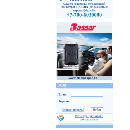
Служба поддержки пользователей
навигаторов GARMIN (без выходных)
support@gps.kz
+7-700-6030000
ВХОД
Логин:
Пароль:
Забыли пароль?
Регистрация нового
пользователя