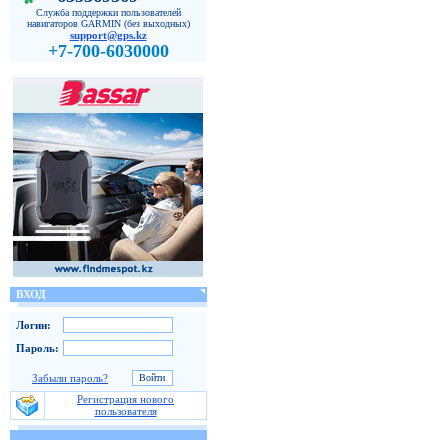
Служба поддержки пользователей
навигаторов GARMIN (без выходных)
support@gps.kz
+7-700-6030000
ВХОД
Логин:
Пароль:
Забыли пароль?
Регистрация нового
пользователя