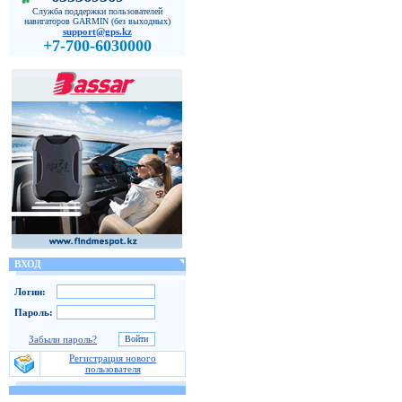
Служба поддержки пользователей
навигаторов GARMIN (без выходных)
support@gps.kz
+7-700-6030000
ВХОД
Логин:
Пароль:
Забыли пароль?
Регистрация нового
пользователя