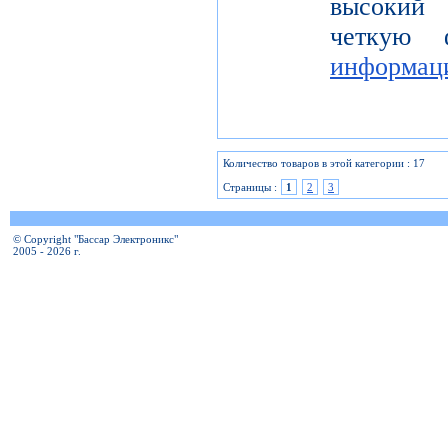
высокий 
четкую 
информац
Количество товаров в этой категории : 17
Страницы :
1
2
3
© Copyright "Бассар Электроникс"
2005 - 2026 г.