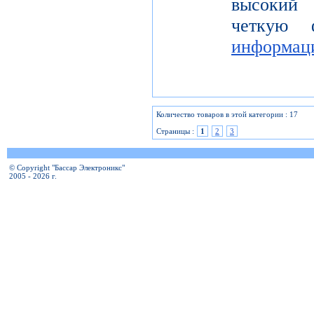
высокий 
четкую 
информац
Количество товаров в этой категории : 17
Страницы :
1
2
3
© Copyright "Бассар Электроникс"
2005 - 2026 г.