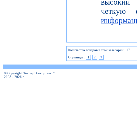
высокий 
четкую 
информац
Количество товаров в этой категории : 17
Страницы :
1
2
3
© Copyright "Бассар Электроникс"
2005 - 2026 г.