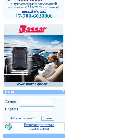
Служба поддержки пользователей
навигаторов GARMIN (без выходных)
support@gps.kz
+7-700-6030000
ВХОД
Логин:
Пароль:
Забыли пароль?
Регистрация нового
пользователя