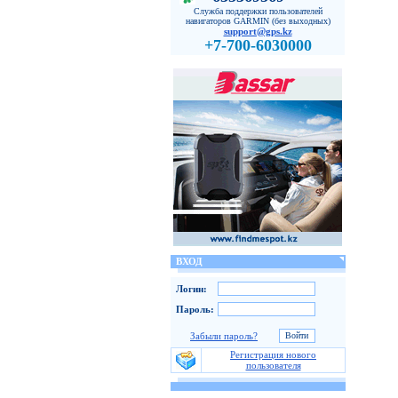
Служба поддержки пользователей
навигаторов GARMIN (без выходных)
support@gps.kz
+7-700-6030000
ВХОД
Логин:
Пароль:
Забыли пароль?
Регистрация нового
пользователя