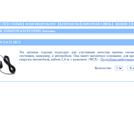
СТИ
СТАТЬИ
НАШ ВИДЕОБЛОГ
КОНТАКТЫ
ОБРАТНАЯ СВЯЗЬ
АКЦИИ
П
 ТОВАРОВ КАТЕГОРИИ Антенны
N GA 25 MCX
Эта антенна хорошо подходит для улучшения качества приема сигна
спутников, например, в автомобиле. Она имеет магнитное основание, для кр
снаружи автомобиля, кабель 2,4 м, с разъемом «MCX».
Подробная информаци
Количество: