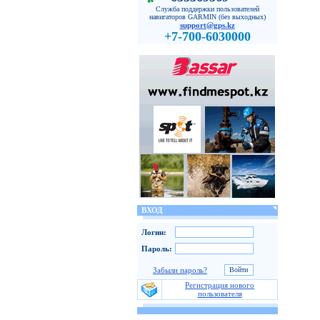
Служба поддержки пользователей
навигаторов GARMIN (без выходных)
support@gps.kz
+7-700-6030000
ВХОД
Логин:
Пароль:
Забыли пароль?
Регистрация нового
пользователя