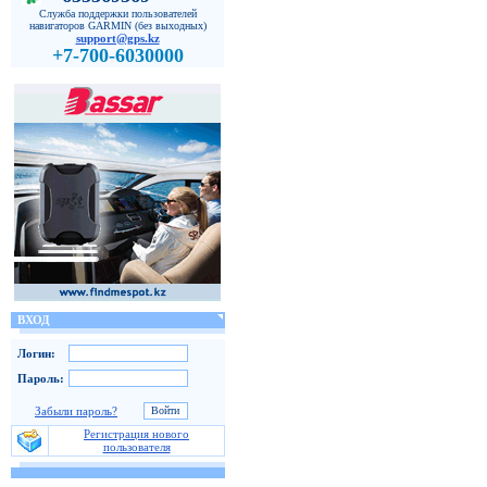
Служба поддержки пользователей
навигаторов GARMIN (без выходных)
support@gps.kz
+7-700-6030000
ВХОД
Логин:
Пароль:
Забыли пароль?
Регистрация нового
пользователя