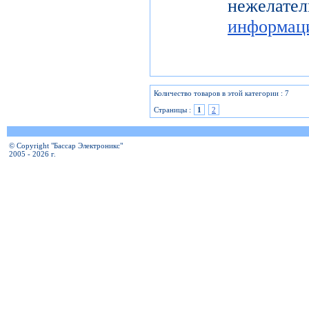
нежелат
информац
Количество товаров в этой категории : 7
Страницы :
1
2
© Copyright "Бассар Электроникс"
2005 - 2026 г.