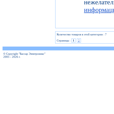
нежелат
информац
Количество товаров в этой категории : 7
Страницы :
1
2
© Copyright "Бассар Электроникс"
2005 - 2026 г.