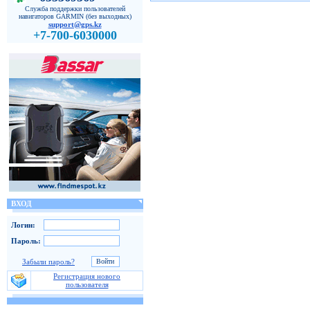
Служба поддержки пользователей
навигаторов GARMIN (без выходных)
support@gps.kz
+7-700-6030000
ВХОД
Логин:
Пароль:
Забыли пароль?
Регистрация нового
пользователя