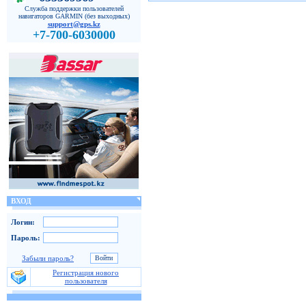
Служба поддержки пользователей
навигаторов GARMIN (без выходных)
support@gps.kz
+7-700-6030000
ВХОД
Логин:
Пароль:
Забыли пароль?
Регистрация нового
пользователя