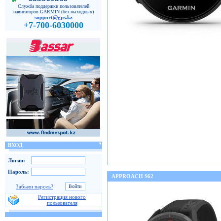
Служба поддержки пользователей
навигаторов GARMIN (без выходных)
support@gps.kz
+7-700-6030000
ВХОД
Логин:
Пароль:
APPROACH S62
Забыли пароль?
Регистрация нового
пользователя