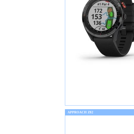
APPROACH Z82