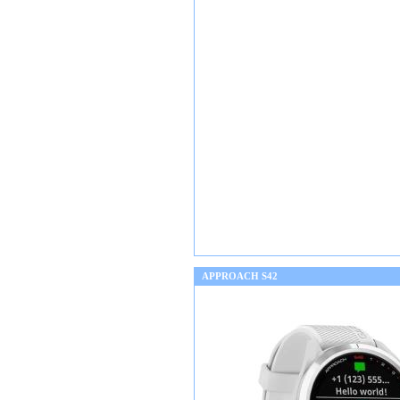
APPROACH S42