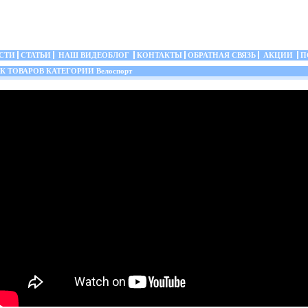
СТИ
СТАТЬИ
НАШ ВИДЕОБЛОГ
КОНТАКТЫ
ОБРАТНАЯ СВЯЗЬ
АКЦИИ
П
 ТОВАРОВ КАТЕГОРИИ Велоспорт