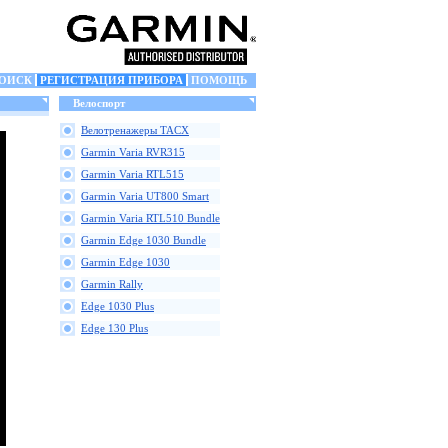
ОИСК
РЕГИСТРАЦИЯ ПРИБОРА
ПОМОЩЬ
Велоспорт
Велотренажеры TACX
Garmin Varia RVR315
Garmin Varia RTL515
Garmin Varia UT800 Smart
Garmin Varia RTL510 Bundle
Garmin Edge 1030 Bundle
Garmin Edge 1030
Garmin Rally
Edge 1030 Plus
Edge 130 Plus