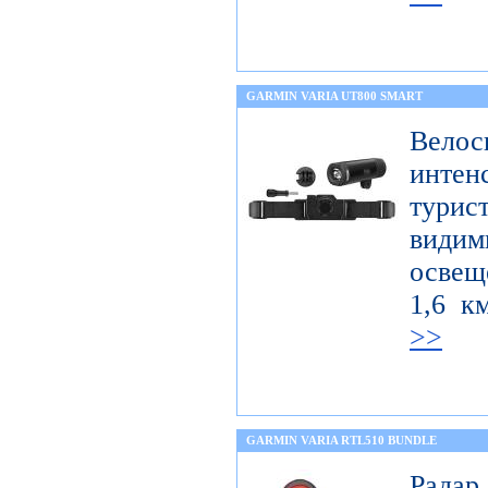
GARMIN VARIA UT800 SMART
Велос
интен
тури
вид
освещ
1,6 к
>>
GARMIN VARIA RTL510 BUNDLE
Радар