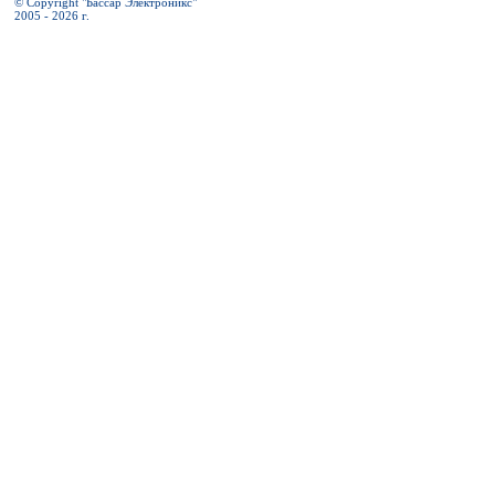
© Copyright "Бассар Электроникс"
2005 - 2026 г.