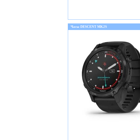
Часы DESCENT MK2S