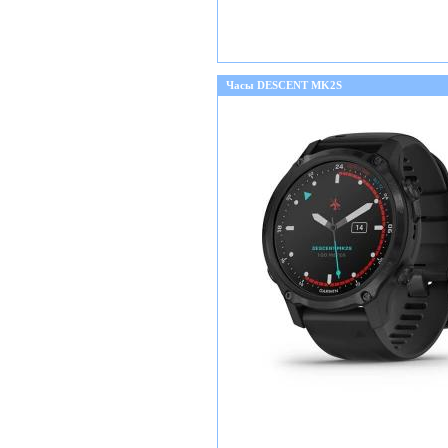
Часы DESCENT MK2S