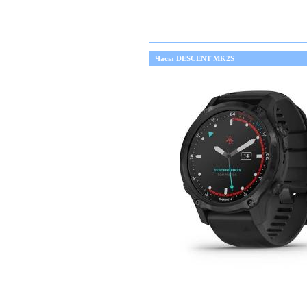
Часы DESCENT MK2S