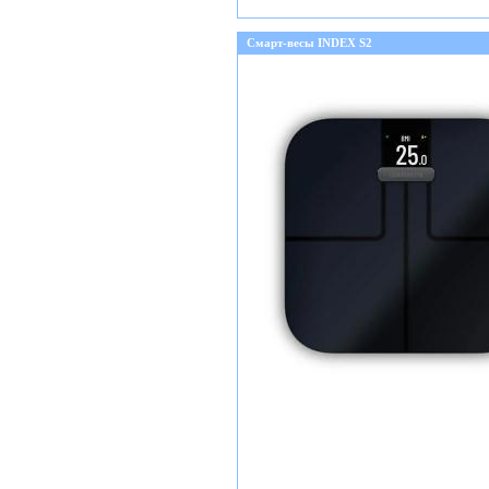
Смарт-весы INDEX S2