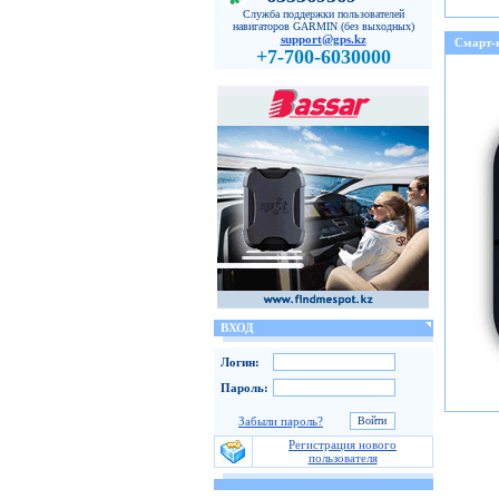
Служба поддержки пользователей
навигаторов GARMIN (без выходных)
support@gps.kz
Смарт-
+7-700-6030000
ВХОД
Логин:
Пароль:
Забыли пароль?
Регистрация нового
пользователя