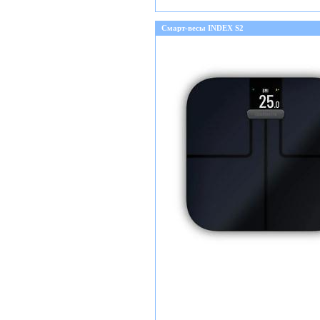
Смарт-весы INDEX S2