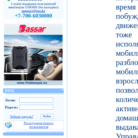
Служба поддержки пользователей
врем
навигаторов GARMIN (без выходных)
support@gps.kz
побу
+7-700-6030000
движе
тоже 
испол
моби
разб
моби
взро
поз
ВХОД
коли
Логин:
актив
Пароль:
дома
Забыли пароль?
Регистрация нового
выдав
пользователя
Упра