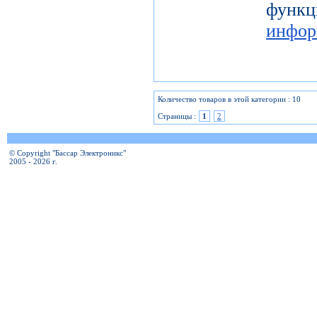
фу
инфор
Количество товаров в этой категории : 10
Страницы :
1
2
© Copyright "Бассар Электроникс"
2005 - 2026 г.