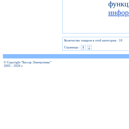
фу
инфор
Количество товаров в этой категории : 10
Страницы :
1
2
© Copyright "Бассар Электроникс"
2005 - 2026 г.