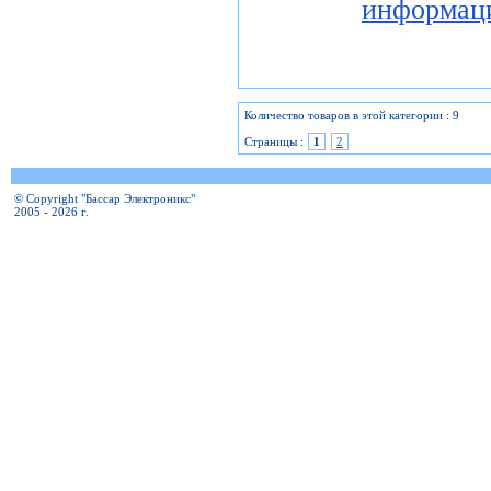
информац
Количество товаров в этой категории : 9
Страницы :
1
2
© Copyright "Бассар Электроникс"
2005 - 2026 г.