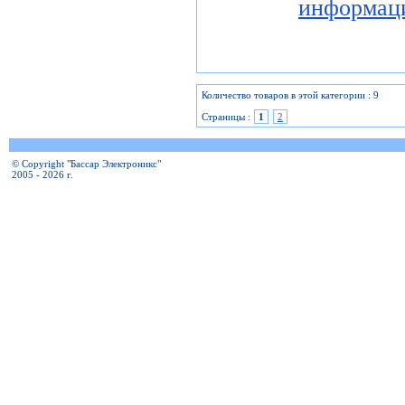
информац
Количество товаров в этой категории : 9
Страницы :
1
2
© Copyright "Бассар Электроникс"
2005 - 2026 г.