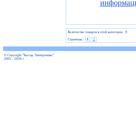
информац
Количество товаров в этой категории : 9
Страницы :
1
2
© Copyright "Бассар Электроникс"
2005 - 2026 г.