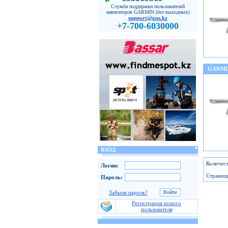
Служба поддержки пользователей
навигаторов GARMIN (без выходных)
support@gps.kz
+7-700-6030000
GARMI
ВХОД
Количест
Логин:
Страниц
Пароль:
Забыли пароль?
Регистрация нового
пользователя