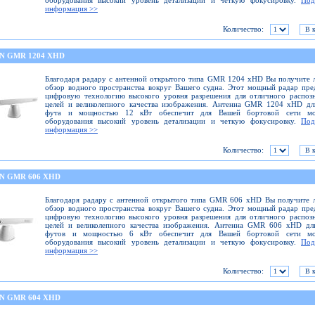
оборудования высокий уровень детализации и четкую фокусировку.
Под
информация >>
Количество:
N GMR 1204 XHD
Благодаря радару с антенной открытого типа GMR 1204 xHD Вы получите
обзор водного пространства вокруг Вашего судна. Этот мощный радар пре
цифровую технологию высокого уровня разрешения для отличного распоз
целей и великолепного качества изображения. Антенна GMR 1204 xHD дл
фута и мощностью 12 кВт обеспечит для Вашей бортовой сети мо
оборудования высокий уровень детализации и четкую фокусировку.
Под
информация >>
Количество:
N GMR 606 XHD
Благодаря радару с антенной открытого типа GMR 606 xHD Вы получите 
обзор водного пространства вокруг Вашего судна. Этот мощный радар пре
цифровую технологию высокого уровня разрешения для отличного распоз
целей и великолепного качества изображения. Антенна GMR 606 xHD дл
футов и мощностью 6 кВт обеспечит для Вашей бортовой сети мо
оборудования высокий уровень детализации и четкую фокусировку.
Под
информация >>
Количество:
N GMR 604 XHD