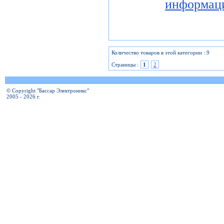
информац
Количество товаров в этой категории : 9
Страницы :
1
2
© Copyright "Бассар Электроникс"
2005 - 2026 г.