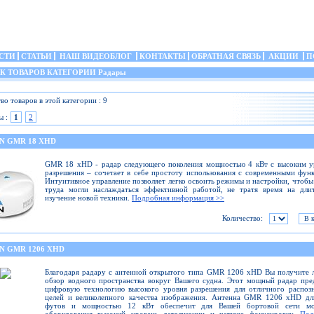
СТИ
СТАТЬИ
НАШ ВИДЕОБЛОГ
КОНТАКТЫ
ОБРАТНАЯ СВЯЗЬ
АКЦИИ
П
 ТОВАРОВ КАТЕГОРИИ Радары
во товаров в этой категории : 9
ы :
1
2
N GMR 18 XHD
GMR 18 xHD - радар следующего поколения мощностью 4 кВт с высоким у
разрешения – сочетает в себе простоту использования с современными фун
Интуитивное управление позволяет легко освоить режимы и настройки, чтобы
труда могли наслаждаться эффективной работой, не тратя время на дли
изучение новой техники.
Подробная информация >>
Количество:
N GMR 1206 XHD
Благодаря радару с антенной открытого типа GMR 1206 xHD Вы получите
обзор водного пространства вокруг Вашего судна. Этот мощный радар пре
цифровую технологию высокого уровня разрешения для отличного распоз
целей и великолепного качества изображения. Антенна GMR 1206 xHD дл
футов и мощностью 12 кВт обеспечит для Вашей бортовой сети мо