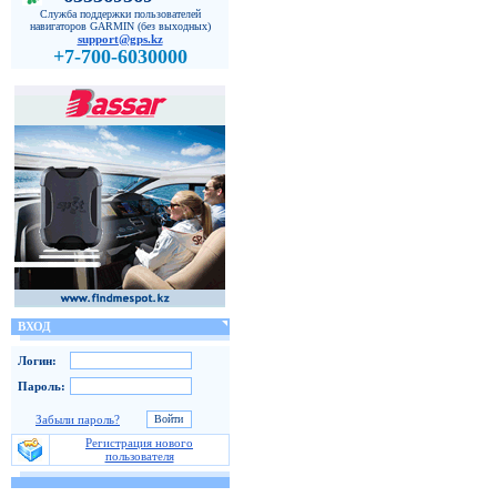
Служба поддержки пользователей
навигаторов GARMIN (без выходных)
support@gps.kz
+7-700-6030000
ВХОД
Логин:
Пароль:
Забыли пароль?
Регистрация нового
пользователя