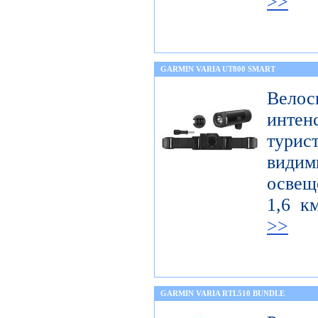
>>
GARMIN VARIA UT800 SMART
Велос
интен
тури
вид
освещ
1,6 к
>>
GARMIN VARIA RTL510 BUNDLE