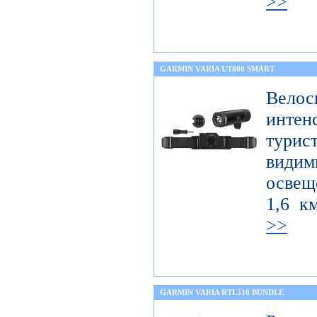
>>
GARMIN VARIA UT800 SMART
Велос
интен
тури
вид
освещ
1,6 к
>>
GARMIN VARIA RTL510 BUNDLE