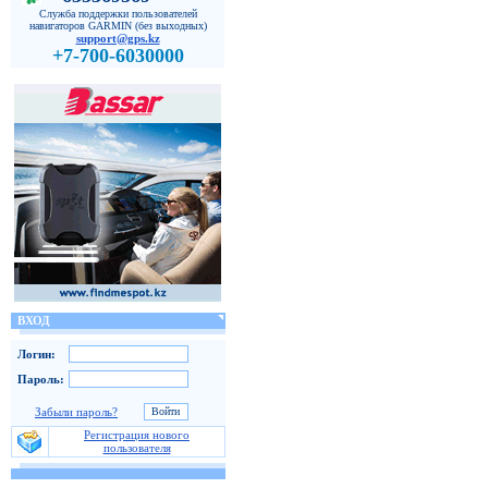
Служба поддержки пользователей
навигаторов GARMIN (без выходных)
support@gps.kz
+7-700-6030000
ВХОД
Логин:
Пароль:
Забыли пароль?
Регистрация нового
пользователя