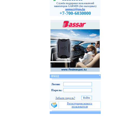
Служба поддержки пользователей
навигаторов GARMIN (без выходных)
support@gps.kz
+7-700-6030000
ВХОД
Логин:
Пароль:
Забыли пароль?
Регистрация нового
пользователя