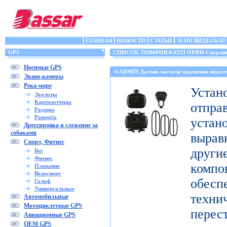
ГЛАВНАЯ
НОВОСТИ
СТАТЬИ
НАШ ВИДЕОБЛО
GPS
СПИСОК ТОВАРОВ КАТЕГОРИИ Спортивн
Носимые GPS
GARMIN Датчик частоты вращения педале
Экшн-камеры
Река-море
Уст
Эхолоты
Картплоттеры
отпр
Радары
Panoptix
уста
Дрессировка и слежение за
собаками
выра
Спорт, Фитнес
дру
Бег
Фитнес
комп
Плавание
Велоспорт
обесп
Гольф
Универсальные
тех
Автомобильные
Мотоциклетные GPS
перес
Авиационные GPS
OEM GPS