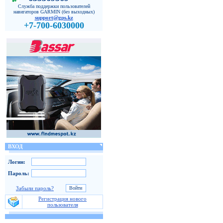
Служба поддержки пользователей
навигаторов GARMIN (без выходных)
support@gps.kz
+7-700-6030000
ВХОД
Логин:
Пароль:
Забыли пароль?
Регистрация нового
пользователя