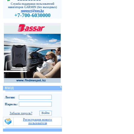
Служба поддержки пользователей
навигаторов GARMIN (без выходных)
support@gps.kz
+7-700-6030000
ВХОД
Логин:
Пароль:
Забыли пароль?
Регистрация нового
пользователя