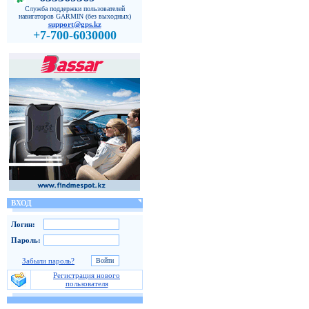
Служба поддержки пользователей
навигаторов GARMIN (без выходных)
support@gps.kz
+7-700-6030000
ВХОД
Логин:
Пароль:
Забыли пароль?
Регистрация нового
пользователя