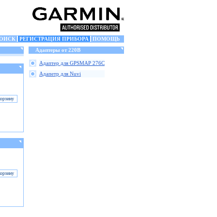
ОИСК
РЕГИСТРАЦИЯ ПРИБОРА
ПОМОЩЬ
Адаптеры от 220В
Адаптер для GPSMAP 276C
Адапетр для Nuvi