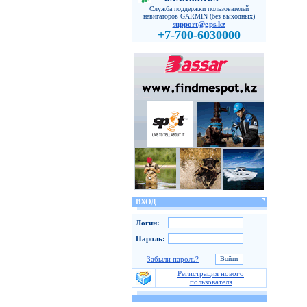
Служба поддержки пользователей
навигаторов GARMIN (без выходных)
support@gps.kz
+7-700-6030000
ВХОД
Логин:
Пароль:
Забыли пароль?
Регистрация нового
пользователя