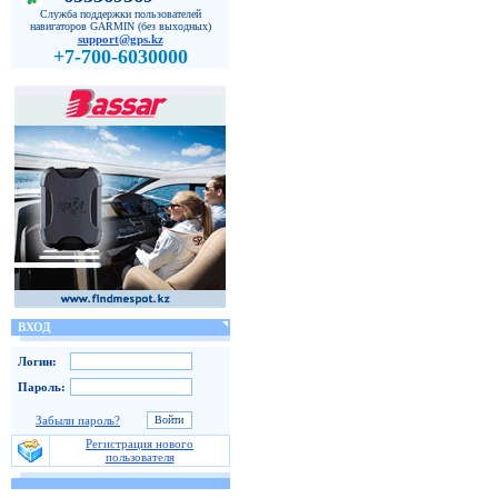
Служба поддержки пользователей
навигаторов GARMIN (без выходных)
support@gps.kz
+7-700-6030000
ВХОД
Логин:
Пароль:
Забыли пароль?
Регистрация нового
пользователя