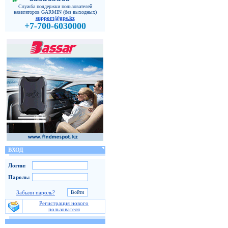
Служба поддержки пользователей
навигаторов GARMIN (без выходных)
support@gps.kz
+7-700-6030000
ВХОД
Логин:
Пароль:
Забыли пароль?
Регистрация нового
пользователя