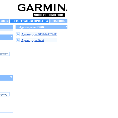
ОИСК
РЕГИСТРАЦИЯ ПРИБОРА
ПОМОЩЬ
Адаптеры от 220В
Адаптер для GPSMAP 276C
Адапетр для Nuvi