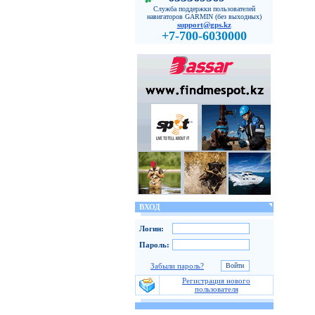
Служба поддержки пользователей
навигаторов GARMIN (без выходных)
support@gps.kz
+7-700-6030000
ВХОД
Логин:
Пароль:
Забыли пароль?
Регистрация нового
пользователя